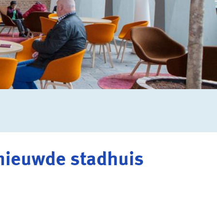
rnieuwde stadhuis