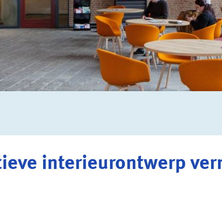
tieve interieurontwerp ve