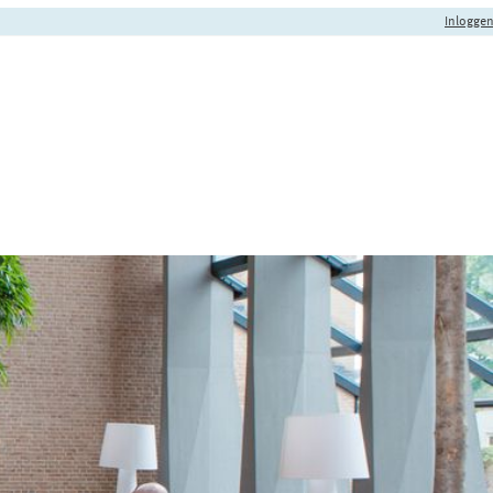
Inlogge