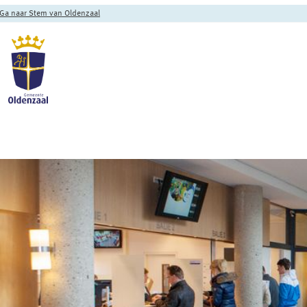
Ga naar Stem van Oldenzaal
Ga naar de hoofdinhoud